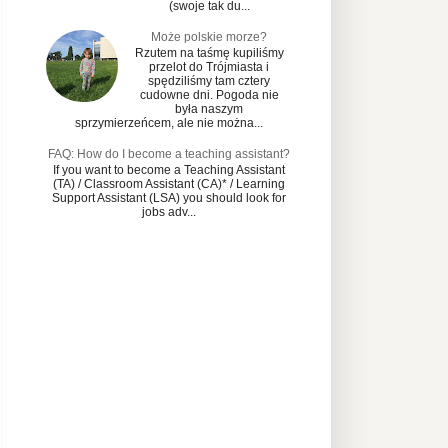
(swoje tak du...
Może polskie morze?
Rzutem na taśmę kupiliśmy
przelot do Trójmiasta i
spędziliśmy tam cztery
cudowne dni. Pogoda nie
była naszym
sprzymierzeńcem, ale nie można...
FAQ: How do I become a teaching assistant?
If you want to become a Teaching Assistant
(TA) / Classroom Assistant (CA)* / Learning
Support Assistant (LSA) you should look for
jobs adv...