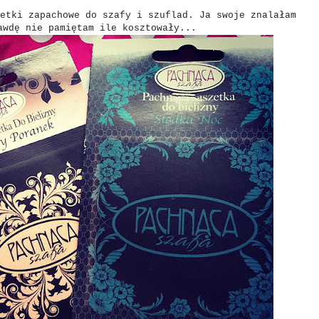
etki zapachowe do szafy i szuflad. Ja swoje znalałam
awdę nie pamiętam ile kosztowały...