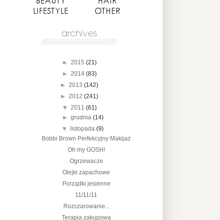
►
2015
(21)
►
2014
(83)
►
2013
(142)
►
2012
(241)
▼
2011
(61)
►
grudnia
(14)
▼
listopada
(9)
Bobbi Brown Perfekcyjny Makijaż
Oh my GOSH!
Ogrzewacze
Olejki zapachowe
Porządki jesienne
11/11/11
Rozczarowanie...
Terapia zakupowa