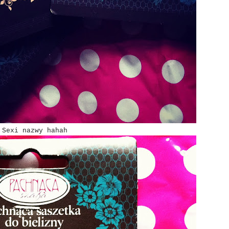
Sexi nazwy hahah