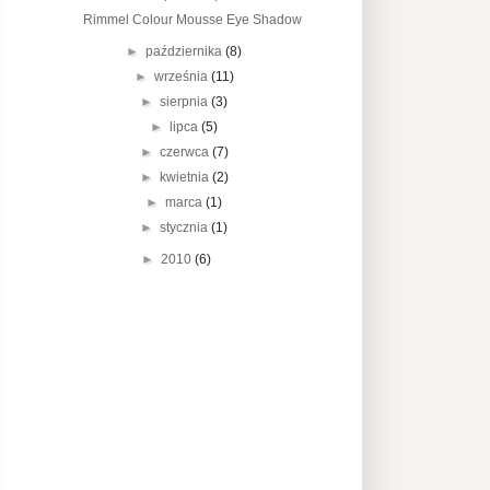
Rimmel Colour Mousse Eye Shadow
►
października
(8)
►
września
(11)
►
sierpnia
(3)
►
lipca
(5)
►
czerwca
(7)
►
kwietnia
(2)
►
marca
(1)
►
stycznia
(1)
►
2010
(6)