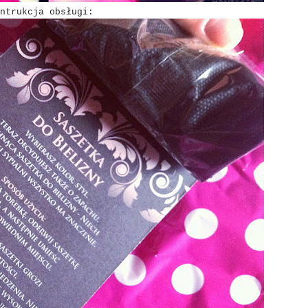
ntrukcja obsługi: