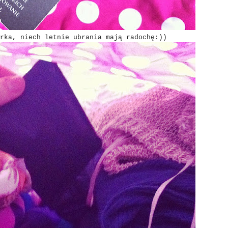
rka, niech letnie ubrania mają radochę:))